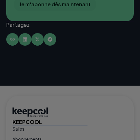
Je m'abonne dès maintenant
Partagez
KEEPCOOL
Salles
Abonnements