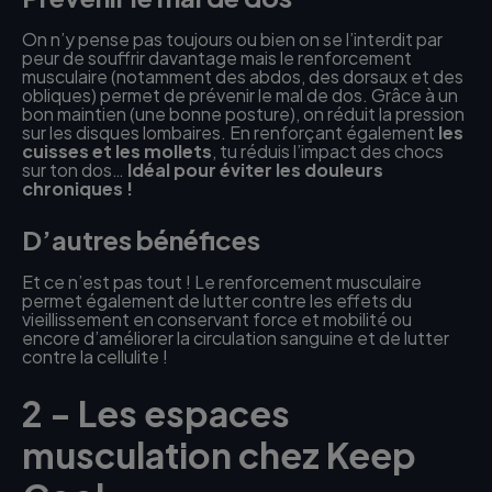
On n’y pense pas toujours ou bien on se l’interdit par
peur de souffrir davantage mais le renforcement
musculaire (notamment des abdos, des dorsaux et des
obliques) permet de prévenir le mal de dos. Grâce à un
bon maintien (une bonne posture), on réduit la pression
sur les disques lombaires. En renforçant également
les
cuisses et les mollets
, tu réduis l’impact des chocs
sur ton dos…
Idéal pour éviter les douleurs
chroniques !
D’autres bénéfices
Et ce n’est pas tout ! Le renforcement musculaire
permet également de lutter contre les effets du
vieillissement en conservant force et mobilité ou
encore d’améliorer la circulation sanguine et de lutter
contre la cellulite !
2 - Les espaces
musculation chez Keep