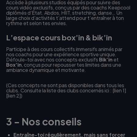
Accède à plusieurs studios équipés pour suivre des
cours vidéo exclusifs, conçus par des coachs Keepcool
diplômés d’État. Abdos, HIIT, stretching, danse… Un
large choix d’activités t’attend pour t’entraîner à ton
rythme et selon tes envies.
L’espace cours box’in & bik’in
Participe à des cours collectifs immersifs animés par
nos coachs pour une expérience sportive unique.
Défoule-toi avec nos concepts exclusifs
Bik’in
et
Box’in
, conçus pour repousser tes limites dans une
ambiance dynamique et motivante.
(Ces concepts ne sont pas disponibles dans tous les
clubs. Consulte la liste des clubs concernés ici : [lien 1]
[lien 2])
3 - Nos conseils
Entraîne-toi régulièrement, mais sans forcer