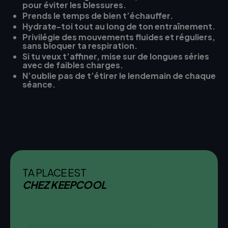
pour éviter les blessures.
Prends le temps de bien t’échauffer.
Hydrate-toi tout au long de ton entraînement.
Privilégie des mouvements fluides et réguliers,
sans bloquer ta respiration.
Si tu veux t’affiner, mise sur de longues séries
avec de faibles charges.
N’oublie pas de t’étirer le lendemain de chaque
séance.
TA PLACE EST
CHEZ KEEPCOOL