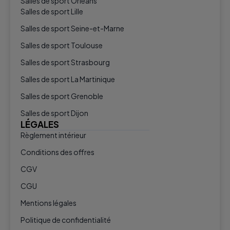
Salles de sport Orléans
Salles de sport Lille
Salles de sport Seine-et-Marne
Salles de sport Toulouse
Salles de sport Strasbourg
Salles de sport La Martinique
Salles de sport Grenoble
Salles de sport Dijon
LÉGALES
Règlement intérieur
Conditions des offres
CGV
CGU
Mentions légales
Politique de confidentialité