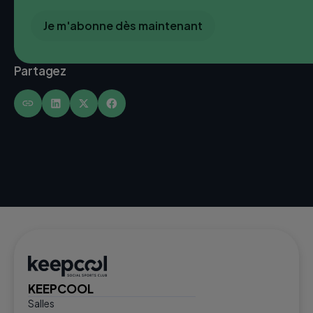
Je m'abonne dès maintenant
Partagez
KEEPCOOL
Salles