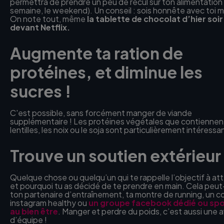
permettra de prendre un peu de recul sur ton alimentation
semaine, le weekend). Un conseil : sois honnête avec toi
On note tout, même
la tablette de chocolat d’hier soir
devant Netflix.
Augmente ta ration de
protéines, et diminue les
sucres !
C'est possible, sans forcément manger de viande
supplémentaire ! Les protéines végétales que contiennent
lentilles, les noix ou le soja sont particulièrement intéress
Trouve un soutien extérieur
Quelque chose ou quelqu’un qui te rappelle l’objectif à at
et pourquoi tu as décidé de te prendre en main. Cela peut
ton partenaire d’entraînement, ta montre de running, un 
instagram healthy ou
un groupe facebook dédié ou spo
au bien être
. Manger et perdre du poids, c’est aussi une a
d’équipe !