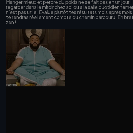
Manger mieux et perdre du poids ne se fait pas en un jour !
regarder dans le miroir chez soi ou à la salle quotidienneme
n’est pas utile. Evalue plutôt tes résultats mois après mois
te rendras réellement compte du chemin parcouru. En bref
zen !