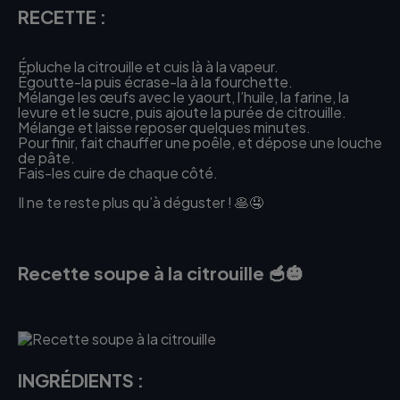
RECETTE :
Épluche la citrouille et cuis là à la vapeur.
Égoutte-la puis écrase-la à la fourchette.
Mélange les œufs avec le yaourt, l’huile, la farine, la
levure et le sucre, puis ajoute la purée de citrouille.
Mélange et laisse reposer quelques minutes.
Pour finir, fait chauffer une poêle, et dépose une louche
de pâte.
Fais-les cuire de chaque côté.
Il ne te reste plus qu’à déguster ! 🥞🤤
Recette soupe à la citrouille 🥣🎃
INGRÉDIENTS :