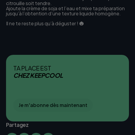
citrouille soit tendre.
Ajoute la crème de soja et l’eau et mixe ta préparation
jusqu’à l’obtention d’une texture liquide homogène.
Il ne te reste plus qu’à déguster ! 🎃
TA PLACE EST
CHEZ KEEPCOOL
Je m'abonne dès maintenant
Partagez