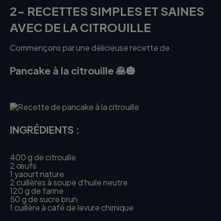
2- RECETTES SIMPLES ET SAINES
AVEC DE LA CITROUILLE
Commençons par une délicieuse recette de :
Pancake à la citrouille 🥞🎃
INGRÉDIENTS :
400 g de citrouille
2 œufs
1 yaourt nature
2 cuillères à soupe d'huile neutre
120 g de farine
50 g de sucre brun
1 cuillère à café de levure chimique