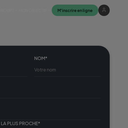
M'inscrire en ligne
GROUPS
MON OBJECTIF
NOM*
 LA PLUS PROCHE*