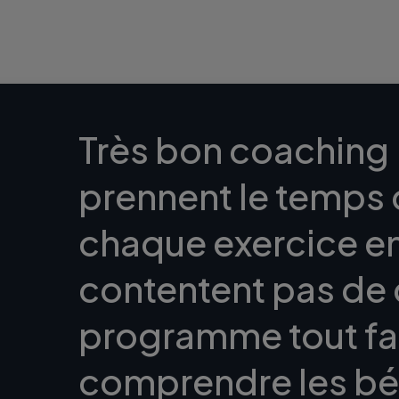
Très bon coaching 
prennent le temps 
chaque exercice en 
contentent pas de
programme tout fait
comprendre les bé