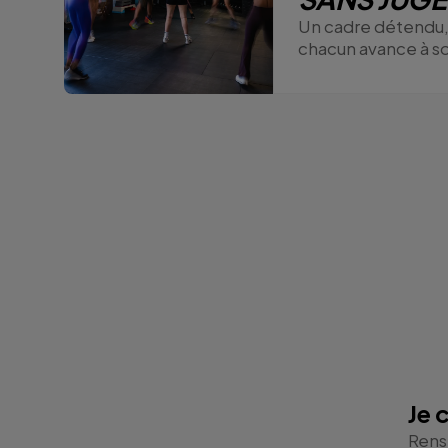
Un cadre détendu,
chacun avance à s
Je 
Rens