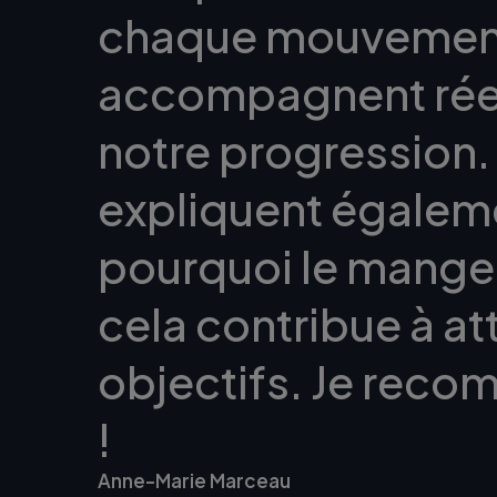
chaque mouvement
accompagnent rée
notre progression. C
expliquent égalem
pourquoi le mange
cela contribue à at
objectifs. Je rec
!
Anne-Marie Marceau