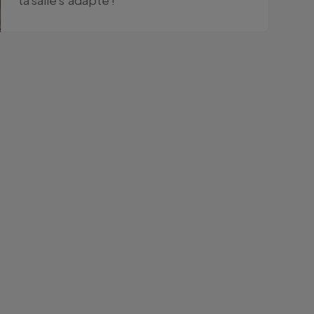
ta salle s'adapte !