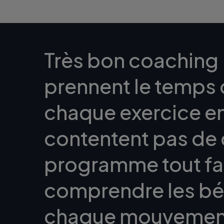
Très bon coaching 
prennent le temps 
chaque exercice en 
contentent pas de
programme tout fait
comprendre les bé
chaque mouvement