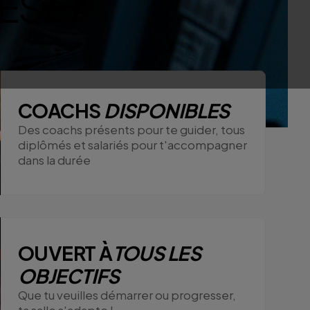
ES
ET
COACHS
DISPONIBLES
Des coachs présents pour te guider, tous
diplômés et salariés pour t'accompagner
dans la durée
OUVERT À
TOUS LES
OBJECTIFS
Que tu veuilles démarrer ou progresser,