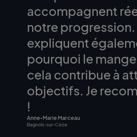
accompagnent rée
notre progression. C
expliquent égalem
pourquoi le mange
cela contribue à at
objectifs. Je rec
!
Anne-Marie Marceau
Bagnols-sur-Cèze